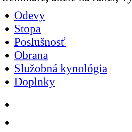
Odevy
Stopa
Poslušnosť
Obrana
Služobná kynológia
Doplnky