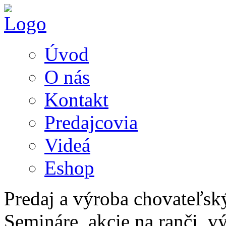
Úvod
O nás
Kontakt
Predajcovia
Videá
Eshop
Predaj a výroba chovateľsk
Semináre, akcie na ranči, v