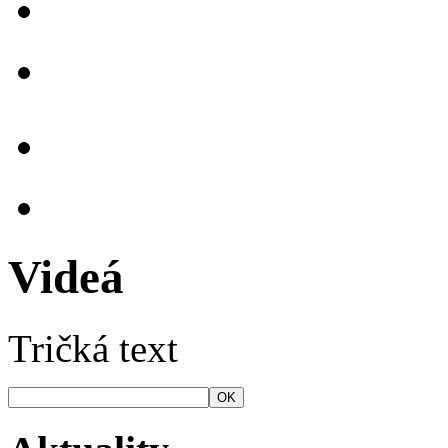
Videá
Tričká text
OK